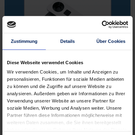
Zustimmung
Details
Über Cookies
Diese Webseite verwendet Cookies
Wir verwenden Cookies, um Inhalte und Anzeigen zu
personalisieren, Funktionen für soziale Medien anbieten
Individueller Schutz
zu können und die Zugriffe auf unsere Website zu
analysieren. Außerdem geben wir Informationen zu Ihrer
Das modulare
Verwendung unserer Website an unsere Partner für
Rahmenteilkonzept ermöglicht
soziale Medien, Werbung und Analysen weiter. Unsere
ein individuelles Maß an
Partner führen diese Informationen möglicherweise mit
Sicherheit. Die hochwertige
weiteren Daten zusammen, die Sie ihnen bereitgestellt
Solidität wird auch durch das
haben oder die sie im Rahmen Ihrer Nutzung der Dienste
RAL-Gütezeichen für