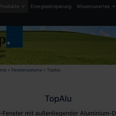
Produkte
Energieeinsparung
Wissenswertes
kte
»
Fenstersysteme
»
TopAlu
TopAlu
f-Fenster mit außenliegender Aluminium-