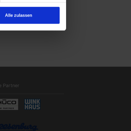
Alle zulassen
e Partner