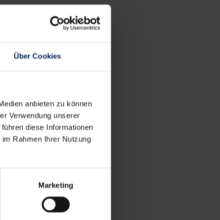
Über Cookies
 Medien anbieten zu können
hrer Verwendung unserer
 führen diese Informationen
ie im Rahmen Ihrer Nutzung
Marketing